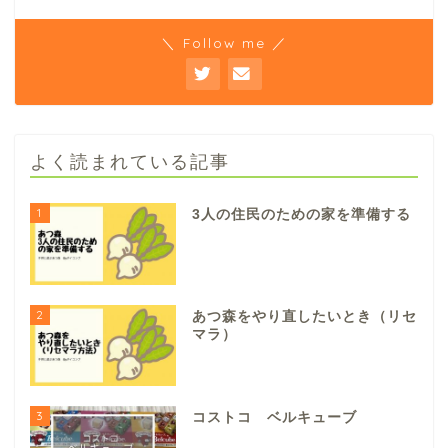
＼ Follow me ／
よく読まれている記事
1
3人の住民のための家を準備する
2
あつ森をやり直したいとき（リセ
マラ）
3
コストコ ベルキューブ