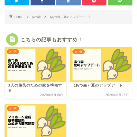
HOME
あつ森
(あつ森）夏のアップデート！
こちらの記事もおすすめ！
あつ森
あつ森
3人の住民のための家を準備す
(あつ森）夏のアップデート
る
2020年5月18日
2020年6月28日
あつ森