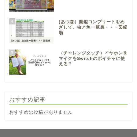
4
(あつ森）図鑑コンプリートをめ
ざして、虫と魚一覧表・・・図鑑
順
5
（チャレンジタッチ）イヤホン＆
マイクをSwitchのボイチャに使
える？
おすすめ記事
おすすめの投稿がありません