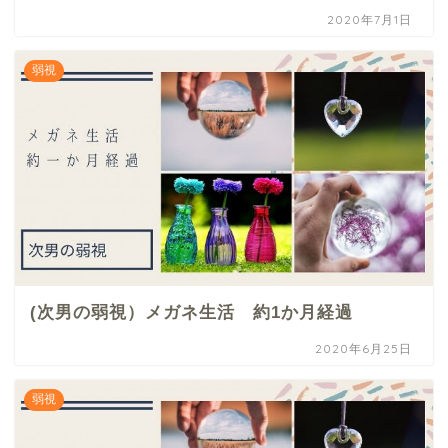
2020年7月1日
弱視
(次男の弱視）メガネ生活 約1か月経過
2020年6月25日
弱視