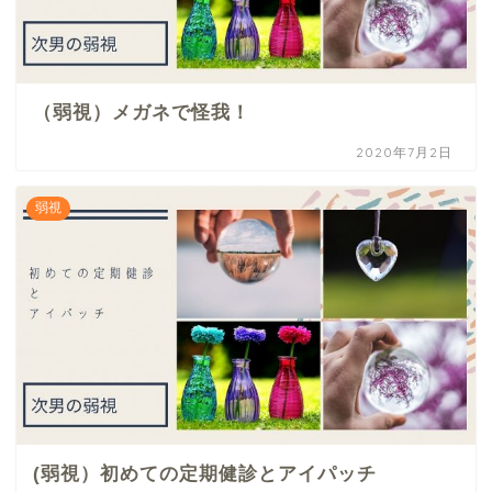
（弱視）メガネで怪我！
2020年7月2日
弱視
(弱視）初めての定期健診とアイパッチ