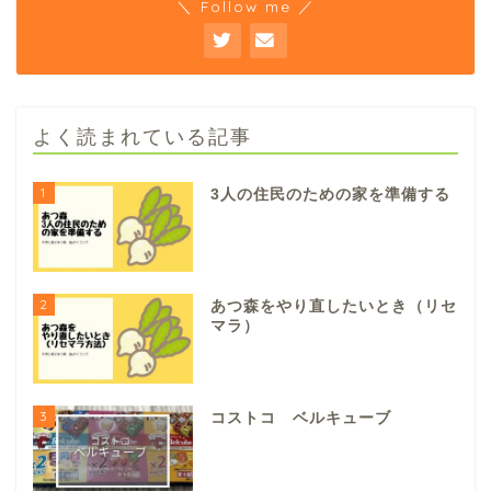
＼ Follow me ／
よく読まれている記事
1
3人の住民のための家を準備する
2
あつ森をやり直したいとき（リセ
マラ）
3
コストコ ベルキューブ