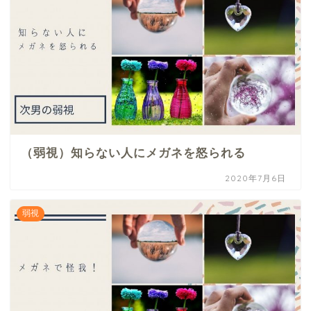
（弱視）知らない人にメガネを怒られる
2020年7月6日
弱視