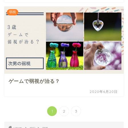
弱視
ゲームで弱視が治る？
2020年6月20日
1
2
3