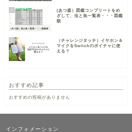
4
(あつ森）図鑑コンプリートをめ
ざして、虫と魚一覧表・・・図鑑
順
5
（チャレンジタッチ）イヤホン＆
マイクをSwitchのボイチャに使
える？
おすすめ記事
おすすめの投稿がありません
インフォメーション