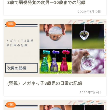
3歳で弱視発覚の次男ー10歳までの記録
2020年8月10日
弱視
(弱視）メガネっ子3歳児の日常の記録
2020年7月6日
弱視