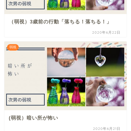
（弱視）3歳前の行動「落ちる！落ちる！」
2020年6月22日
弱視
(弱視）暗い所が怖い
2020年6月21日