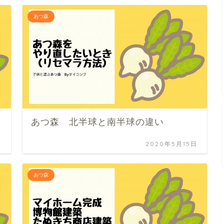
あつ森
あつ森 北半球と南半球の違い
日
2020年5月15日
あつ森