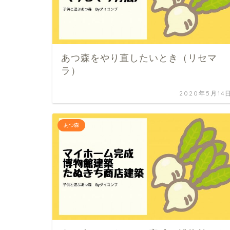
あつ森をやり直したいとき（リセマ
ラ）
2020年5月14
あつ森