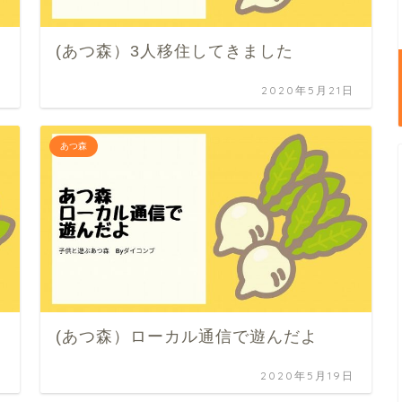
(あつ森）3人移住してきました
日
2020年5月21日
あつ森
(あつ森）ローカル通信で遊んだよ
日
2020年5月19日