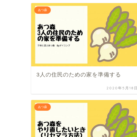
あつ森
3人の住民のための家を準備する
2020年5月18
あつ森