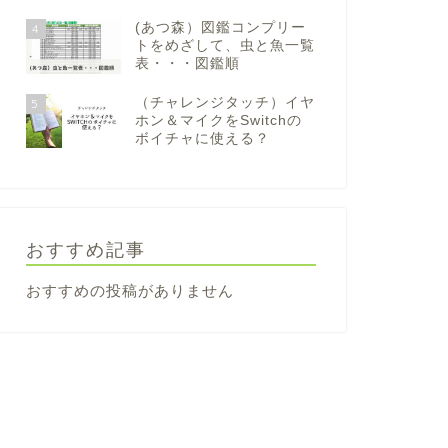
(あつ森）図鑑コンプリー
4
トをめざして、虫と魚一覧
表・・・図鑑順
（チャレンジタッチ）イヤ
5
ホン＆マイクをSwitchの
ボイチャに使える？
おすすめ記事
おすすめの投稿がありません