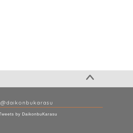
@daikonbukarasu
Tweets by DaikonbuKarasu