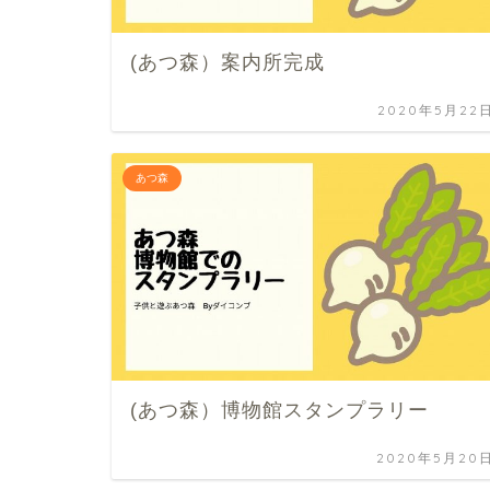
(あつ森）案内所完成
2020年5月22
あつ森
(あつ森）博物館スタンプラリー
2020年5月20