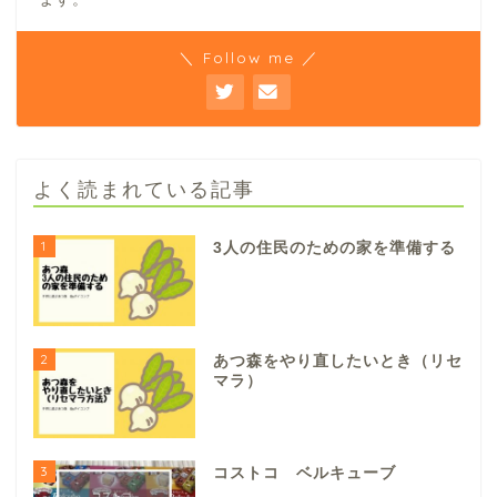
＼ Follow me ／
よく読まれている記事
1
3人の住民のための家を準備する
2
あつ森をやり直したいとき（リセ
マラ）
3
コストコ ベルキューブ