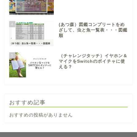
4
(あつ森）図鑑コンプリートをめ
ざして、虫と魚一覧表・・・図鑑
順
5
（チャレンジタッチ）イヤホン＆
マイクをSwitchのボイチャに使
える？
おすすめ記事
おすすめの投稿がありません