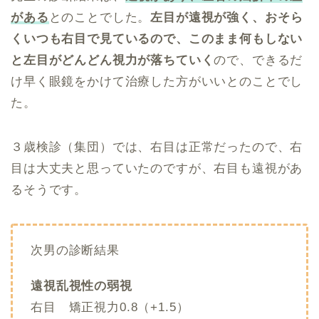
がある
とのことでした。
左目が遠視が強く、おそら
くいつも右目で見ているので、このまま何もしない
と左目がどんどん視力が落ちていく
ので、できるだ
け早く眼鏡をかけて治療した方がいいとのことでし
た。
３歳検診（集団）では、右目は正常だったので、右
目は大丈夫と思っていたのですが、右目も遠視があ
るそうです。
次男の診断結果
遠視乱視性の弱視
右目 矯正視力0.8（+1.5）